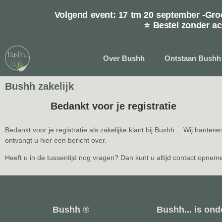
Volgend event: 17 tm 20 september -G
⭐ Bestel zonder ac
Over Bushh
Ontstaan Bushh
Bushh zakelijk
Bedankt voor je registratie
Bedankt voor je registratie als zakelijke klant bij Bushh… Wij hante
ontvangt u hier een bericht over.
Heeft u in de tussentijd nog vragen? Dan kunt u altijd contact opne
Bushh ®
Bushh... is ond