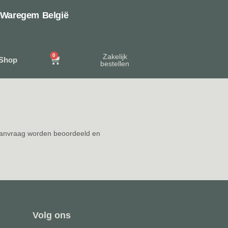
 Waregem België
0
Zakelijk
Shop
bestellen
w aanvraag worden beoordeeld en
Volg ons